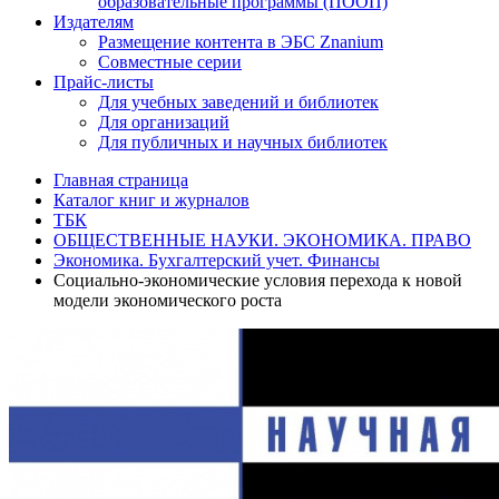
образовательные программы (ПООП)
Издателям
Размещение контента в ЭБС Znanium
Совместные серии
Прайс-листы
Для учебных заведений и библиотек
Для организаций
Для публичных и научных библиотек
Главная страница
Каталог книг и журналов
ТБК
ОБЩЕСТВЕННЫЕ НАУКИ. ЭКОНОМИКА. ПРАВО
Экономика. Бухгалтерский учет. Финансы
Социально-экономические условия перехода к новой
модели экономического роста