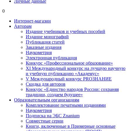
Личные данные
0
Интернет-магазин
Авторам
Издание учебников и учебных пособий
Издание монографий
Публикация статей
Заказные издания
Наукометрия
Электронная публикация
Конкурс «Профессиональное образование»
XI Международный конкурс на лучшую научную
и учебную публикацию «Академус»
V Международный конкурс PROЗНАНИЕ
Скидка для авторов
Конкурс «Единство народов России: сохраняя
традиции, создаем будущее»
Образовательным организациям
Комплектование печатными изданиями
Наукометрия
Подписка на ЭБС Znanium
Совместные серии
Книги, включенные в Примерные основные