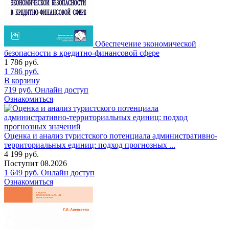
Обеспечение экономической
безопасности в кредитно-финансовой сфере
1 786
руб.
1 786
руб.
В корзину
719
руб.
Онлайн доступ
Ознакомиться
Оценка и анализ туристского потенциала административно-
территориальных единиц: подход прогнозных ...
4 199
руб.
Поступит
08.2026
1 649
руб.
Онлайн доступ
Ознакомиться