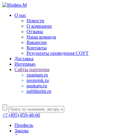
О нас
Новости
О компании
Отзывы
Наша команда
Вакансии
Контакты
Результаты проведения СОУТ
Доставка
Интервью
Сайты-партнеры
znanium.ru
neopoisk.ru
naukaru.ru
publitprint.ru
+7 (495) 859-48-60
Профиль
Заказы