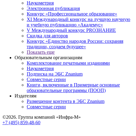
Наукометрия
Электронная публикация
Конкурс «Профессиональное образование»
XI Международный конкурс на лучшую научную
и учебную публикацию «Академус»
V Международный конкурс PROЗНАНИЕ
Скидка для авторов
Конкурс «Единство народов России: сохраняя
традиции, создаем будущее»
Показать еще
Образовательным организациям
Комплектование печатными изданиями
Наукометрия
Подписка на ЭБС Znanium
Совместные серии
Книги, включенные в Примерные основные
образовательные программы (ПООП)
Издателям
Размещение контента в ЭБС Znanium
Совместные серии
©2026. Группа компаний «Инфра-М»
+7 (495) 859-48-60