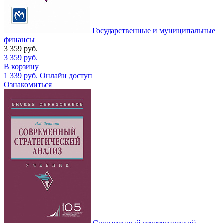
Государственные и муниципальные
финансы
3 359
руб.
3 359
руб.
В корзину
1 339
руб.
Онлайн доступ
Ознакомиться
Современный стратегический