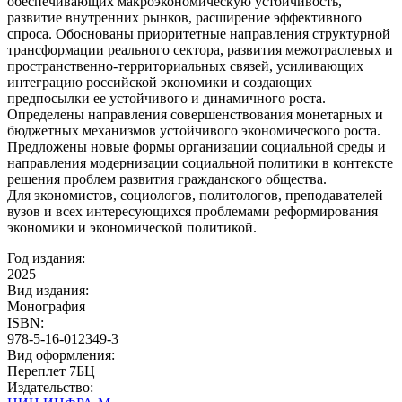
обеспечивающих макроэкономическую устойчивость,
развитие внутренних рынков, расширение эффективного
спроса. Обоснованы приоритетные направления структурной
трансформации реального сектора, развития межотраслевых и
пространственно-территориальных связей, усиливающих
интеграцию российской экономики и создающих
предпосылки ее устойчивого и динамичного роста.
Определены направления совершенствования монетарных и
бюджетных механизмов устойчивого экономического роста.
Предложены новые формы организации социальной среды и
направления модернизации социальной политики в контексте
решения проблем развития гражданского общества.
Для экономистов, социологов, политологов, преподавателей
вузов и всех интересующихся проблемами реформирования
экономики и экономической политикой.
Год издания:
2025
Вид издания:
Монография
ISBN:
978-5-16-012349-3
Вид оформления:
Переплет 7БЦ
Издательство: