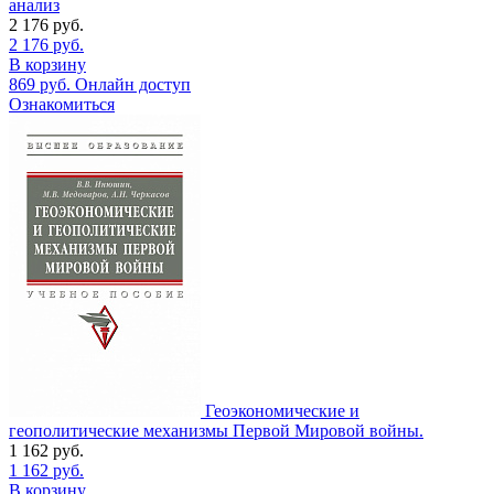
анализ
2 176
руб.
2 176
руб.
В корзину
869
руб.
Онлайн доступ
Ознакомиться
Геоэкономические и
геополитические механизмы Первой Мировой войны.
1 162
руб.
1 162
руб.
В корзину