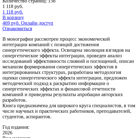
Количество страниц:
156
1 118
руб.
1 118
руб.
В корзину
469
руб.
Онлайн доступ
Ознакомиться
В монографии рассмотрен процесс экономической
интеграции компаний с позиций достижения
синергетического эффекта. Освещена эволюция взглядов на
синергетические эффекты интеграции, проведен анализ
исследований эффективности слияний и поглощений, описан
механизм формирования синергетических эффектов в
интегрированных структурах, разработана методология
оценки синергетического эффекта интеграции, предложен
методический подход к раскрытию информации о
синергетических эффектах и финансовой отчетности
компаний и приведены результаты апробации авторских
разработок.
Книга предназначена для широкого круга специалистов, в том
числе научных и практических работников, преподавателей,
студентов, аспирантов.
Год издания:
2026