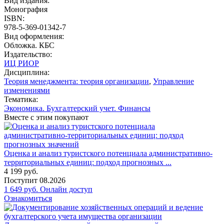
Вид издания:
Монография
ISBN:
978-5-369-01342-7
Вид оформления:
Обложка. КБС
Издательство:
ИЦ РИОР
Дисциплина:
Теория менеджмента: теория организации
,
Управление
изменениями
Тематика:
Экономика. Бухгалтерский учет. Финансы
Вместе с этим покупают
Оценка и анализ туристского потенциала административно-
территориальных единиц: подход прогнозных ...
4 199
руб.
Поступит
08.2026
1 649
руб.
Онлайн доступ
Ознакомиться