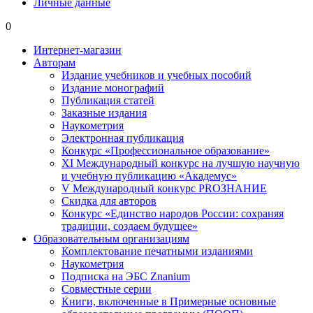
Личные данные
0
Интернет-магазин
Авторам
Издание учебников и учебных пособий
Издание монографий
Публикация статей
Заказные издания
Наукометрия
Электронная публикация
Конкурс «Профессиональное образование»
XI Международный конкурс на лучшую научную
и учебную публикацию «Академус»
V Международный конкурс PROЗНАНИЕ
Скидка для авторов
Конкурс «Единство народов России: сохраняя
традиции, создаем будущее»
Образовательным организациям
Комплектование печатными изданиями
Наукометрия
Подписка на ЭБС Znanium
Совместные серии
Книги, включенные в Примерные основные