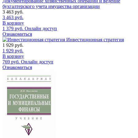
Документирование хозяйственных операций и ведение
бухгалтерского учета имущества организации
3 463
руб.
3 463
руб.
В корзину
1 379
руб.
Онлайн доступ
Ознакомиться
Инвестиционная стратегия
1 929
руб.
1 929
руб.
В корзину
769
руб.
Онлайн доступ
Ознакомиться