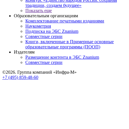
Конкурс «Единство народов России: сохраняя
традиции, создаем будущее»
Показать еще
Образовательным организациям
Комплектование печатными изданиями
Наукометрия
Подписка на ЭБС Znanium
Совместные серии
Книги, включенные в Примерные основные
образовательные программы (ПООП)
Издателям
Размещение контента в ЭБС Znanium
Совместные серии
©2026. Группа компаний «Инфра-М»
+7 (495) 859-48-60