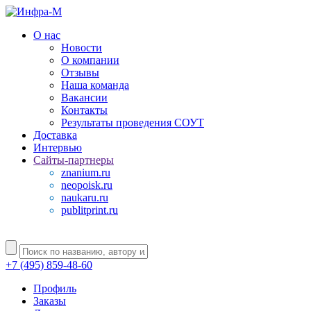
О нас
Новости
О компании
Отзывы
Наша команда
Вакансии
Контакты
Результаты проведения СОУТ
Доставка
Интервью
Сайты-партнеры
znanium.ru
neopoisk.ru
naukaru.ru
publitprint.ru
+7 (495) 859-48-60
Профиль
Заказы