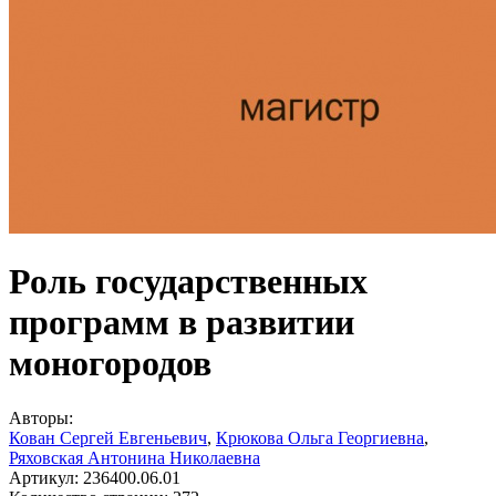
Роль государственных
программ в развитии
моногородов
Авторы:
Кован Сергей Евгеньевич
,
Крюкова Ольга Георгиевна
,
Ряховская Антонина Николаевна
Артикул:
236400.06.01