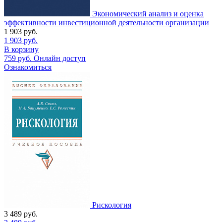
Экономический анализ и оценка
эффективности инвестиционной деятельности организации
1 903
руб.
1 903
руб.
В корзину
759
руб.
Онлайн доступ
Ознакомиться
Рискология
3 489
руб.