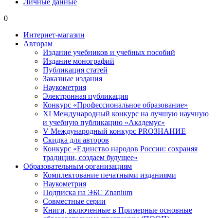
Личные данные
0
Интернет-магазин
Авторам
Издание учебников и учебных пособий
Издание монографий
Публикация статей
Заказные издания
Наукометрия
Электронная публикация
Конкурс «Профессиональное образование»
XI Международный конкурс на лучшую научную
и учебную публикацию «Академус»
V Международный конкурс PROЗНАНИЕ
Скидка для авторов
Конкурс «Единство народов России: сохраняя
традиции, создаем будущее»
Образовательным организациям
Комплектование печатными изданиями
Наукометрия
Подписка на ЭБС Znanium
Совместные серии
Книги, включенные в Примерные основные