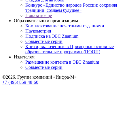
Конкурс «Единство народов России: сохраняя
традиции, создаем будущее»
Показать еще
Образовательным организациям
Комплектование печатными изданиями
Наукометрия
Подписка на ЭБС Znanium
Совместные серии
Книги, включенные в Примерные основные
образовательные программы (ПООП)
Издателям
Размещение контента в ЭБС Znanium
Совместные серии
©2026. Группа компаний «Инфра-М»
+7 (495) 859-48-60