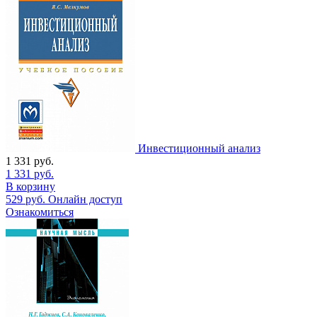
Инвестиционный анализ
1 331
руб.
1 331
руб.
В корзину
529
руб.
Онлайн доступ
Ознакомиться