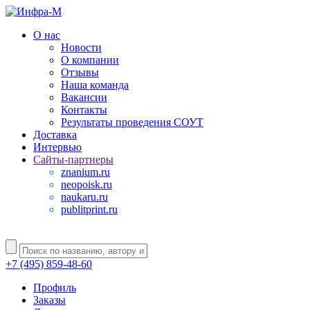
О нас
Новости
О компании
Отзывы
Наша команда
Вакансии
Контакты
Результаты проведения СОУТ
Доставка
Интервью
Сайты-партнеры
znanium.ru
neopoisk.ru
naukaru.ru
publitprint.ru
+7 (495) 859-48-60
Профиль
Заказы