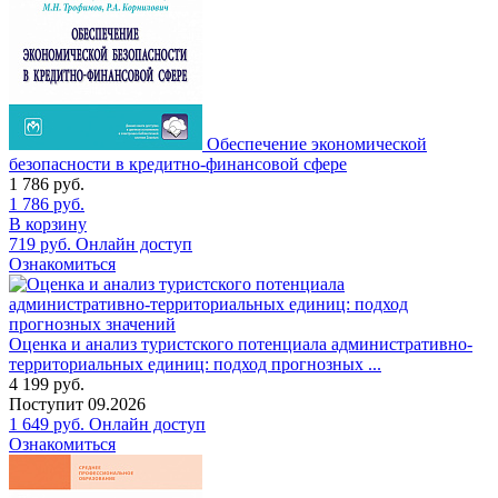
Обеспечение экономической
безопасности в кредитно-финансовой сфере
1 786
руб.
1 786
руб.
В корзину
719
руб.
Онлайн доступ
Ознакомиться
Оценка и анализ туристского потенциала административно-
территориальных единиц: подход прогнозных ...
4 199
руб.
Поступит
09.2026
1 649
руб.
Онлайн доступ
Ознакомиться