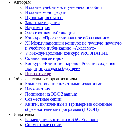
Авторам
Издание учебников и учебных пособий
Издание монографий
Публикация статей
Заказные издания
Наукометрия
Электронная публикация
Конкурс «Профессиональное образование»
XI Международный конкурс на лучшую научную
и учебную публикацию «Академус»
V Международный конкурс PROЗНАНИЕ
Скидка для авторов
Конкурс «Единство народов России: сохраняя
традиции, создаем будущее»
Показать еще
Образовательным организациям
Комплектование печатными изданиями
Наукометрия
Подписка на ЭБС Znanium
Совместные серии
Книги, включенные в Примерные основные
образовательные программы (ПООП)
Издателям
Размещение контента в ЭБС Znanium
Совместные серии