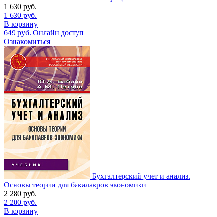
1 630
руб.
1 630
руб.
В корзину
649
руб.
Онлайн доступ
Ознакомиться
Бухгалтерский учет и анализ.
Основы теории для бакалавров экономики
2 280
руб.
2 280
руб.
В корзину