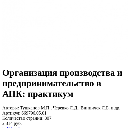
Организация производства и
предпринимательство в
АПК: практикум
Авторы:
Тушканов М.П., Черевко Л.Д., Винничек Л.Б. и др.
Артикул:
669796.05.01
Количество страниц:
307
2 314
руб.