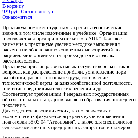
2 314
руб.
В корзину
929
руб.
Онлайн доступ
Ознакомиться
Практикум поможет студентам закрепить теоретические
знания, в том числе изложенные в учебнике "Организация
производства и предпринимательство в АПК". Большое
внимание в практикуме уделено методике выполнения
расчетов по обоснованию конкретных мероприятий по
рациональной организации производства в отраслях
растениеводства.
Практикум призван развить навыки студентов решать такие
вопросы, как распределение прибыли, установление норм
выработки, расчеты по оплате труда, составление
технологической карты, анализ хозяйственной деятельности,
принятие предпринимательских решений и др.
Соответствует требованиям Федеральных государственных
образовательных стандартов высшего образования последнего
поколения.
Для студентов агрономических, технологических и
экономических факультетов аграрных вузов направления
подготовки 35.03.04 "Агрономия", а также для специалистов
сельскохозяйственных предприятий, аспирантов и стажеров.
Год издания: