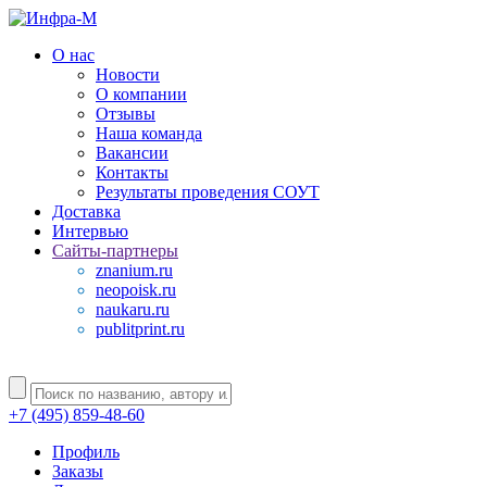
О нас
Новости
О компании
Отзывы
Наша команда
Вакансии
Контакты
Результаты проведения СОУТ
Доставка
Интервью
Сайты-партнеры
znanium.ru
neopoisk.ru
naukaru.ru
publitprint.ru
+7 (495) 859-48-60
Профиль
Заказы