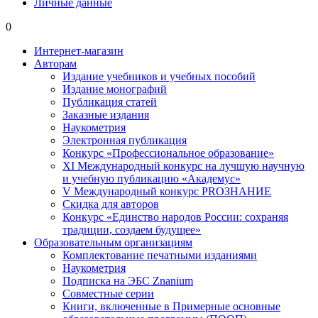
Личные данные
0
Интернет-магазин
Авторам
Издание учебников и учебных пособий
Издание монографий
Публикация статей
Заказные издания
Наукометрия
Электронная публикация
Конкурс «Профессиональное образование»
XI Международный конкурс на лучшую научную
и учебную публикацию «Академус»
V Международный конкурс PROЗНАНИЕ
Скидка для авторов
Конкурс «Единство народов России: сохраняя
традиции, создаем будущее»
Образовательным организациям
Комплектование печатными изданиями
Наукометрия
Подписка на ЭБС Znanium
Совместные серии
Книги, включенные в Примерные основные