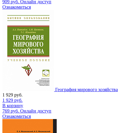
909
руб.
Онлайн доступ
Ознакомиться
География мирового хозяйства
1 929
руб.
1 929
руб.
В корзину
769
руб.
Онлайн доступ
Ознакомиться