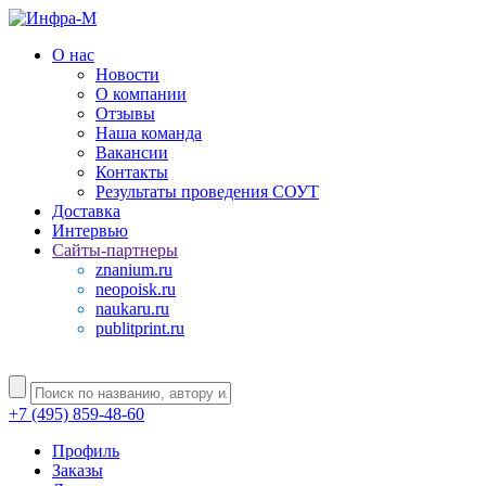
О нас
Новости
О компании
Отзывы
Наша команда
Вакансии
Контакты
Результаты проведения СОУТ
Доставка
Интервью
Сайты-партнеры
znanium.ru
neopoisk.ru
naukaru.ru
publitprint.ru
+7 (495) 859-48-60
Профиль
Заказы