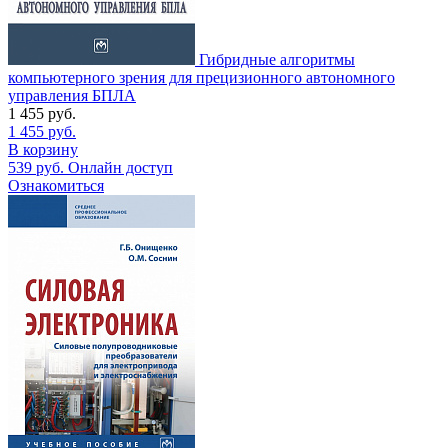
Гибридные алгоритмы
компьютерного зрения для прецизионного автономного
управления БПЛА
1 455
руб.
1 455
руб.
В корзину
539
руб.
Онлайн доступ
Ознакомиться