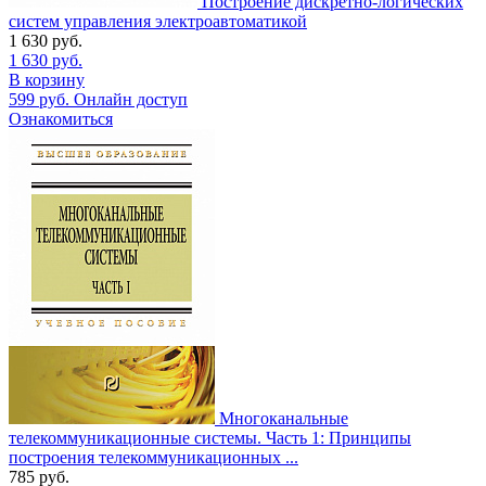
Построение дискретно-логических
систем управления электроавтоматикой
1 630
руб.
1 630
руб.
В корзину
599
руб.
Онлайн доступ
Ознакомиться
Многоканальные
телекоммуникационные системы. Часть 1: Принципы
построения телекоммуникационных ...
785
руб.