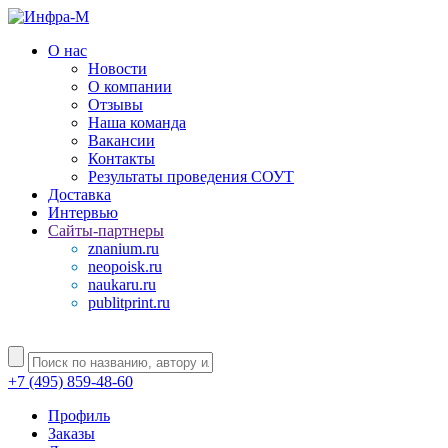
О нас
Новости
О компании
Отзывы
Наша команда
Вакансии
Контакты
Результаты проведения СОУТ
Доставка
Интервью
Сайты-партнеры
znanium.ru
neopoisk.ru
naukaru.ru
publitprint.ru
+7 (495) 859-48-60
Профиль
Заказы