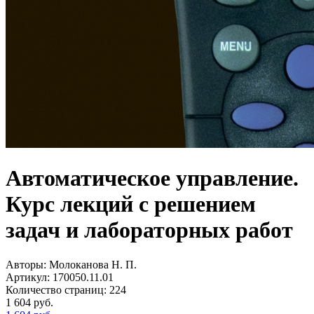
Автоматическое управление.
Курс лекций с решением
задач и лабораторных работ
Авторы:
Молоканова Н. П.
Артикул:
170050.11.01
Количество страниц:
224
1 604
руб.