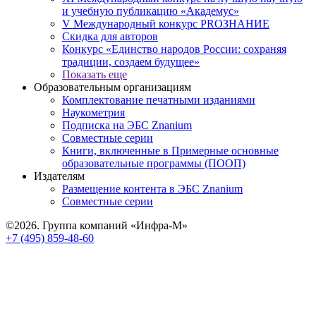
и учебную публикацию «Академус»
V Международный конкурс PROЗНАНИЕ
Скидка для авторов
Конкурс «Единство народов России: сохраняя
традиции, создаем будущее»
Показать еще
Образовательным организациям
Комплектование печатными изданиями
Наукометрия
Подписка на ЭБС Znanium
Совместные серии
Книги, включенные в Примерные основные
образовательные программы (ПООП)
Издателям
Размещение контента в ЭБС Znanium
Совместные серии
©2026. Группа компаний «Инфра-М»
+7 (495) 859-48-60