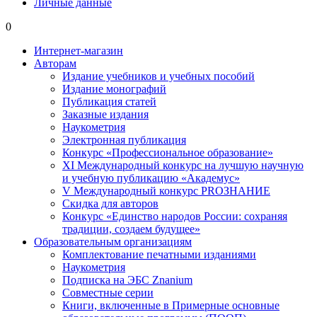
Личные данные
0
Интернет-магазин
Авторам
Издание учебников и учебных пособий
Издание монографий
Публикация статей
Заказные издания
Наукометрия
Электронная публикация
Конкурс «Профессиональное образование»
XI Международный конкурс на лучшую научную
и учебную публикацию «Академус»
V Международный конкурс PROЗНАНИЕ
Скидка для авторов
Конкурс «Единство народов России: сохраняя
традиции, создаем будущее»
Образовательным организациям
Комплектование печатными изданиями
Наукометрия
Подписка на ЭБС Znanium
Совместные серии
Книги, включенные в Примерные основные