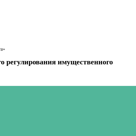
та»
го регулирования имущественного