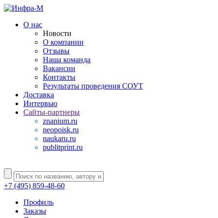
О нас
Новости
О компании
Отзывы
Наша команда
Вакансии
Контакты
Результаты проведения СОУТ
Доставка
Интервью
Сайты-партнеры
znanium.ru
neopoisk.ru
naukaru.ru
publitprint.ru
+7 (495) 859-48-60
Профиль
Заказы