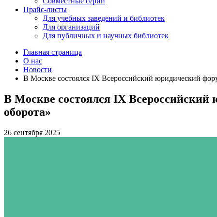
Совместные серии
Прайс-листы
Для учебных заведений и библиотек
Для организаций
Для публичных и научных библиотек
Главная страница
О нас
Новости
В Москве состоялся IX Всероссийский юридический фор
В Москве состоялся IX Всероссийский
оборота»
26 сентября 2025