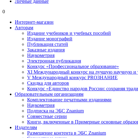
Личные данные
0
Интернет-магазин
Авторам
Издание учебников и учебных пособий
Издание монографий
Публикация статей
Заказные издания
Наукометрия
Электронная публикация
Конкурс «Профессиональное образование»
XI Международный конкурс на лучшую научную и
V Международный конкурс PROЗНАНИЕ
Скидка для авторов
Конкурс «Единство народов России: сохраняя тради
Образовательным организациям
Комплектование печатными изданиями
Наукометрия
Подписка на ЭБС Znanium
Совместные серии
Книги, включенные в Примерные основные образ
Издателям
Размещение контента в ЭБС Znanium