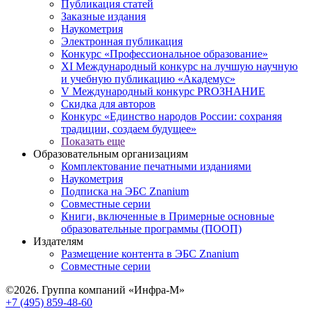
Публикация статей
Заказные издания
Наукометрия
Электронная публикация
Конкурс «Профессиональное образование»
XI Международный конкурс на лучшую научную
и учебную публикацию «Академус»
V Международный конкурс PROЗНАНИЕ
Скидка для авторов
Конкурс «Единство народов России: сохраняя
традиции, создаем будущее»
Показать еще
Образовательным организациям
Комплектование печатными изданиями
Наукометрия
Подписка на ЭБС Znanium
Совместные серии
Книги, включенные в Примерные основные
образовательные программы (ПООП)
Издателям
Размещение контента в ЭБС Znanium
Совместные серии
©2026. Группа компаний «Инфра-М»
+7 (495) 859-48-60