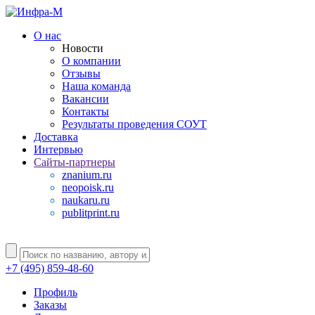
О нас
Новости
О компании
Отзывы
Наша команда
Вакансии
Контакты
Результаты проведения СОУТ
Доставка
Интервью
Сайты-партнеры
znanium.ru
neopoisk.ru
naukaru.ru
publitprint.ru
+7 (495) 859-48-60
Профиль
Заказы