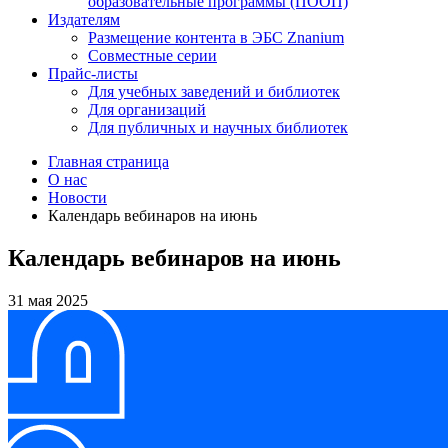
образовательные программы (ПООП)
Издателям
Размещение контента в ЭБС Znanium
Совместные серии
Прайс-листы
Для учебных заведений и библиотек
Для организаций
Для публичных и научных библиотек
Главная страница
О нас
Новости
Календарь вебинаров на июнь
Календарь вебинаров на июнь
31 мая 2025