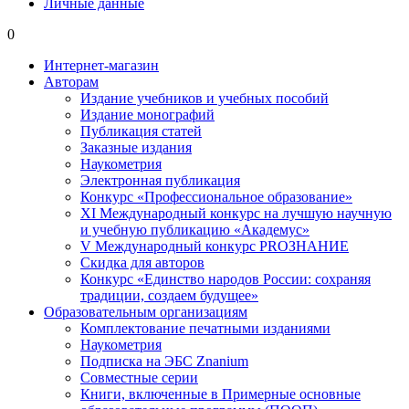
Личные данные
0
Интернет-магазин
Авторам
Издание учебников и учебных пособий
Издание монографий
Публикация статей
Заказные издания
Наукометрия
Электронная публикация
Конкурс «Профессиональное образование»
XI Международный конкурс на лучшую научную
и учебную публикацию «Академус»
V Международный конкурс PROЗНАНИЕ
Скидка для авторов
Конкурс «Единство народов России: сохраняя
традиции, создаем будущее»
Образовательным организациям
Комплектование печатными изданиями
Наукометрия
Подписка на ЭБС Znanium
Совместные серии
Книги, включенные в Примерные основные